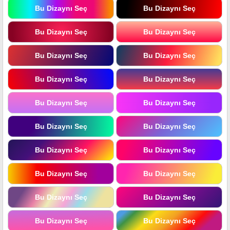
Bu Dizaynı Seç
Bu Dizaynı Seç
Bu Dizaynı Seç
Bu Dizaynı Seç
Bu Dizaynı Seç
Bu Dizaynı Seç
Bu Dizaynı Seç
Bu Dizaynı Seç
Bu Dizaynı Seç
Bu Dizaynı Seç
Bu Dizaynı Seç
Bu Dizaynı Seç
Bu Dizaynı Seç
Bu Dizaynı Seç
Bu Dizaynı Seç
Bu Dizaynı Seç
Bu Dizaynı Seç
Bu Dizaynı Seç
Bu Dizaynı Seç
Bu Dizaynı Seç