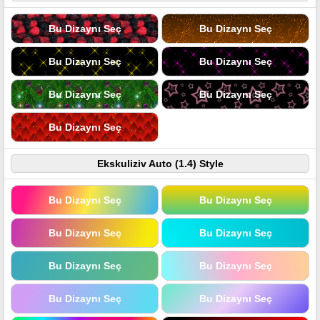
Bu Dizaynı Seç
Bu Dizaynı Seç
Bu Dizaynı Seç
Bu Dizaynı Seç
Bu Dizaynı Seç
Bu Dizaynı Seç
Bu Dizaynı Seç
Ekskuliziv Auto (1.4) Style
Bu Dizaynı Seç
Bu Dizaynı Seç
Bu Dizaynı Seç
Bu Dizaynı Seç
Bu Dizaynı Seç
Bu Dizaynı Seç
Bu Dizaynı Seç
Bu Dizaynı Seç