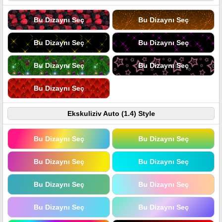
Bu Dizaynı Seç
Bu Dizaynı Seç
Bu Dizaynı Seç
Bu Dizaynı Seç
Bu Dizaynı Seç
Bu Dizaynı Seç
Bu Dizaynı Seç
Ekskuliziv Auto (1.4) Style
Bu Dizaynı Seç
Bu Dizaynı Seç
Bu Dizaynı Seç
Bu Dizaynı Seç
Bu Dizaynı Seç
Bu Dizaynı Seç
Bu Dizaynı Seç
Bu Dizaynı Seç