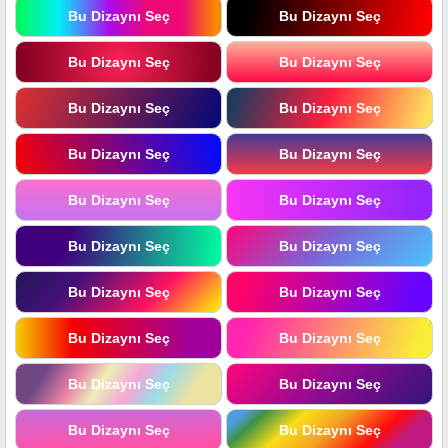
Bu Dizaynı Seç
Bu Dizaynı Seç
Bu Dizaynı Seç
Bu Dizaynı Seç
Bu Dizaynı Seç
Bu Dizaynı Seç
Bu Dizaynı Seç
Bu Dizaynı Seç
Bu Dizaynı Seç
Bu Dizaynı Seç
Bu Dizaynı Seç
Bu Dizaynı Seç
Bu Dizaynı Seç
Bu Dizaynı Seç
Bu Dizaynı Seç
Bu Dizaynı Seç
Bu Dizaynı Seç
Bu Dizaynı Seç
Bu Dizaynı Seç
Bu Dizaynı Seç