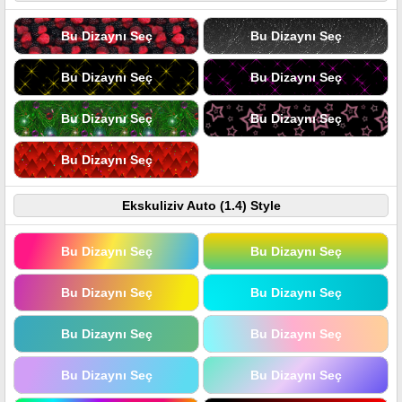
Bu Dizaynı Seç
Bu Dizaynı Seç
Bu Dizaynı Seç
Bu Dizaynı Seç
Bu Dizaynı Seç
Bu Dizaynı Seç
Bu Dizaynı Seç
Ekskuliziv Auto (1.4) Style
Bu Dizaynı Seç
Bu Dizaynı Seç
Bu Dizaynı Seç
Bu Dizaynı Seç
Bu Dizaynı Seç
Bu Dizaynı Seç
Bu Dizaynı Seç
Bu Dizaynı Seç