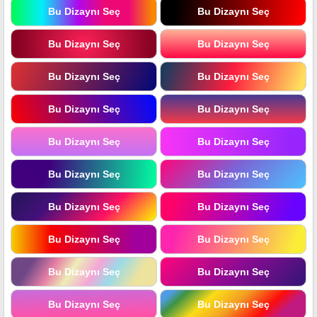
Bu Dizaynı Seç
Bu Dizaynı Seç
Bu Dizaynı Seç
Bu Dizaynı Seç
Bu Dizaynı Seç
Bu Dizaynı Seç
Bu Dizaynı Seç
Bu Dizaynı Seç
Bu Dizaynı Seç
Bu Dizaynı Seç
Bu Dizaynı Seç
Bu Dizaynı Seç
Bu Dizaynı Seç
Bu Dizaynı Seç
Bu Dizaynı Seç
Bu Dizaynı Seç
Bu Dizaynı Seç
Bu Dizaynı Seç
Bu Dizaynı Seç
Bu Dizaynı Seç